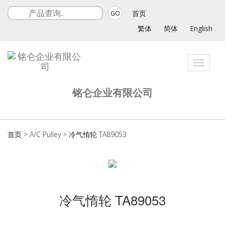
首页
GO
繁体
简体
English
Toggle
navigat
铭仑企业有限公司
首页
>
A/C Pulley
>
冷气惰轮 TA89053
冷气惰轮 TA89053