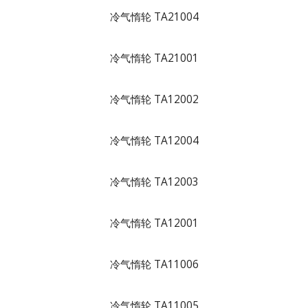
冷气惰轮 TA21004
冷气惰轮 TA21001
冷气惰轮 TA12002
冷气惰轮 TA12004
冷气惰轮 TA12003
冷气惰轮 TA12001
冷气惰轮 TA11006
冷气惰轮 TA11005