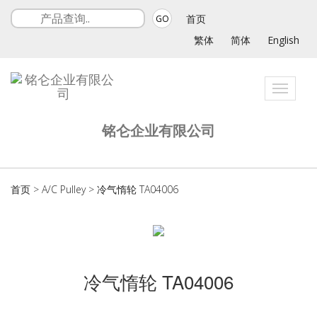
首页
GO
繁体
简体
English
Toggle
navigat
铭仑企业有限公司
首页
>
A/C Pulley
>
冷气惰轮 TA04006
冷气惰轮 TA04006