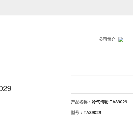
公司简介
029
产品名称：
冷气惰轮 TA89029
型号：
TA89029