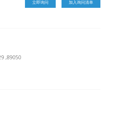
立即询问
加入询问清单
29 ,89050