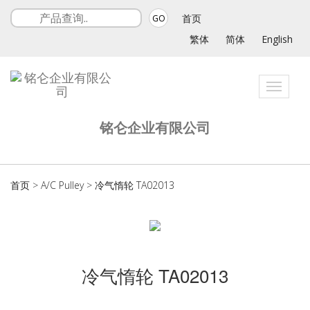
首页
GO
繁体
简体
English
Toggle
navigat
铭仑企业有限公司
首页
>
A/C Pulley
>
冷气惰轮 TA02013
冷气惰轮 TA02013