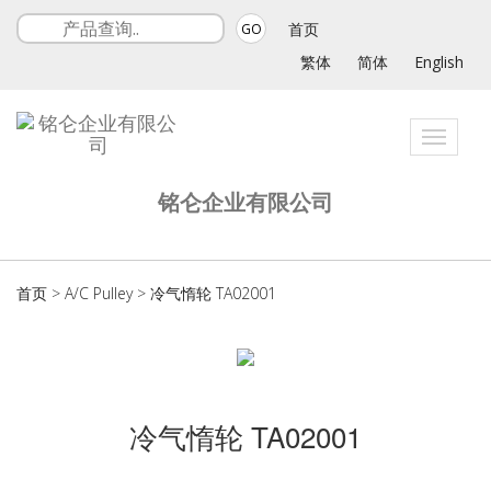
首页
GO
繁体
简体
English
Toggle
navigat
铭仑企业有限公司
首页
>
A/C Pulley
>
冷气惰轮 TA02001
冷气惰轮 TA02001