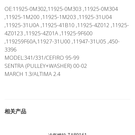
OE:11925-0M302,11925-0M303 ,11925-0M304
,11925-1M200 ,11925-1M203 ,11925-31U04
,11925-31U0A ,11925-41B10 ,11925-4Z012 ,11925-
4Z0123 ,11925-4Z01A ,11925-9F600
,119259F60A,11927-31U00 ,11947-31U05 ,450-
3396
MODEL:341/331/CEFIRO 95-99
SENTRA (PULLEY+WASHER) 00-02
MARCH 1.3/ALTIMA 2.4
相关产品