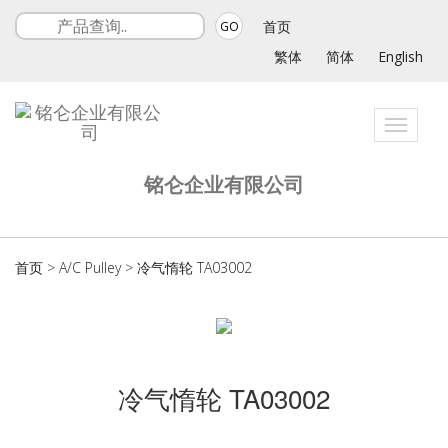
首页
GO
繁体
简体
English
Toggle
navigat
铭仑企业有限公司
首页
>
A/C Pulley
>
冷气惰轮 TA03002
冷气惰轮 TA03002