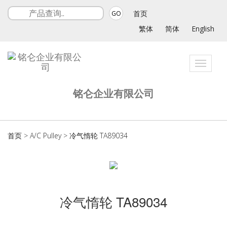
首页
GO
繁体
简体
English
Toggle
navigat
铭仑企业有限公司
首页
>
A/C Pulley
>
冷气惰轮 TA89034
冷气惰轮 TA89034