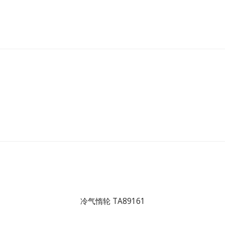
冷气惰轮 TA89161