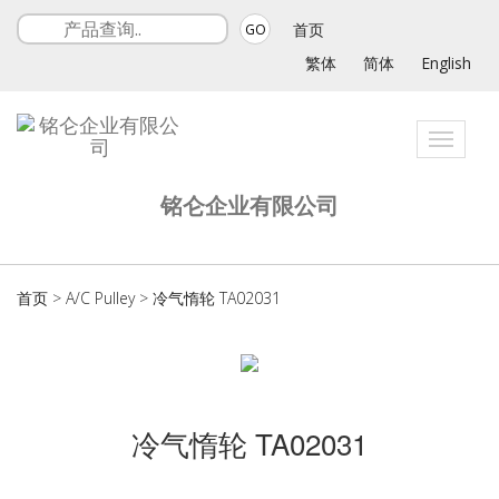
首页
GO
繁体
简体
English
Toggle
navigat
铭仑企业有限公司
首页
>
A/C Pulley
>
冷气惰轮 TA02031
冷气惰轮 TA02031