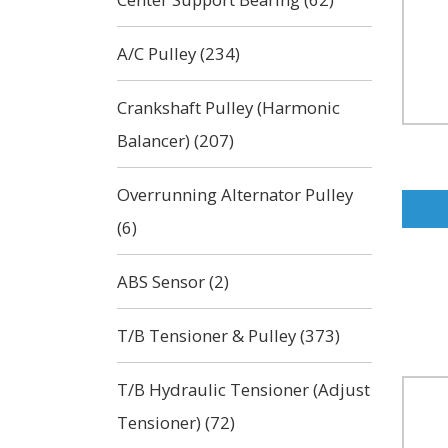
A/C Pulley (234)
Crankshaft Pulley (Harmonic
Balancer) (207)
Overrunning Alternator Pulley
(6)
ABS Sensor (2)
T/B Tensioner & Pulley (373)
T/B Hydraulic Tensioner (Adjust
Tensioner) (72)