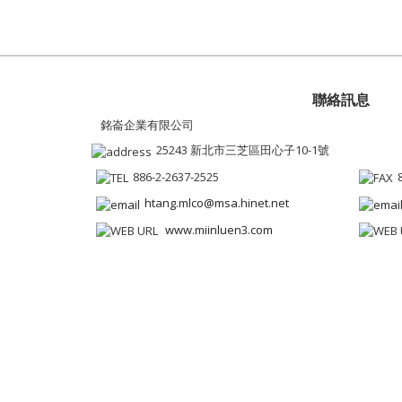
聯絡訊息
銘崙企業有限公司
25243 新北市三芝區田心子10-1號
886-2-2637-2525
htang.mlco@msa.hinet.net
www.miinluen3.com