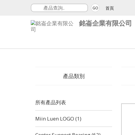
首頁
GO
銘崙企業有限公司
產品類別
所有產品列表
Miin Luen LOGO (1)
Center Support Bearing (62)