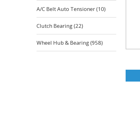
A/C Belt Auto Tensioner (10)
Clutch Bearing (22)
Wheel Hub & Bearing (958)