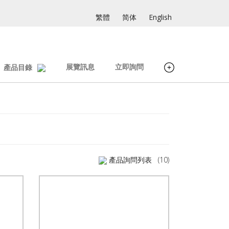
繁體
简体
English
展覽訊息
立即詢問
產品目錄
產品詢問列表
(10)