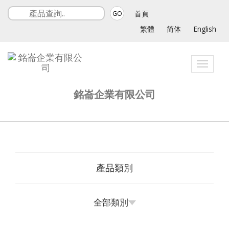
首頁
GO
繁體
简体
English
Toggle
navigat
銘崙企業有限公司
產品類別
全部類別