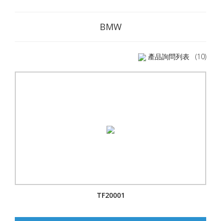
BMW
產品詢問列表
(10)
TF20001