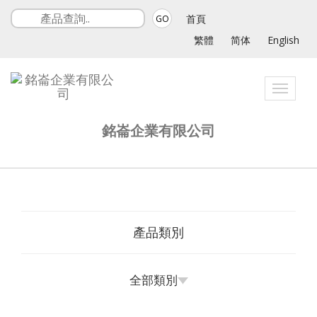
首頁
GO
繁體
简体
English
Toggle
navigat
銘崙企業有限公司
產品類別
全部類別