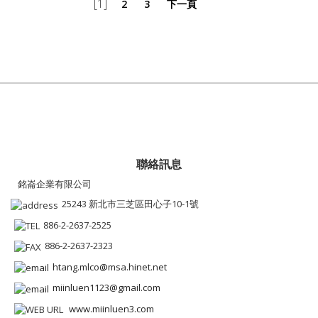
[1]
2
3
下一頁
聯絡訊息
銘崙企業有限公司
25243 新北市三芝區田心子10-1號
886-2-2637-2525
886-2-2637-2323
htang.mlco@msa.hinet.net
miinluen1123@gmail.com
www.miinluen3.com