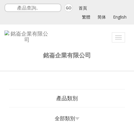
首頁
GO
繁體
简体
English
Toggle
navigat
銘崙企業有限公司
產品類別
全部類別