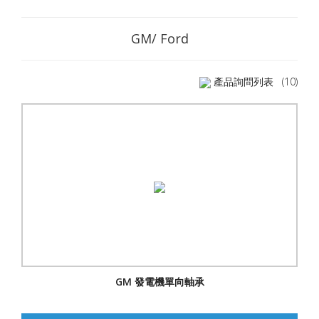
GM/ Ford
產品詢問列表
(10)
GM 發電機單向軸承