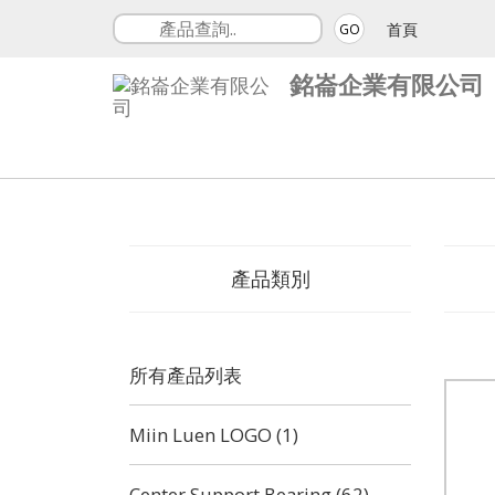
首頁
GO
銘崙企業有限公司
產品類別
所有產品列表
Miin Luen LOGO (1)
Center Support Bearing (62)