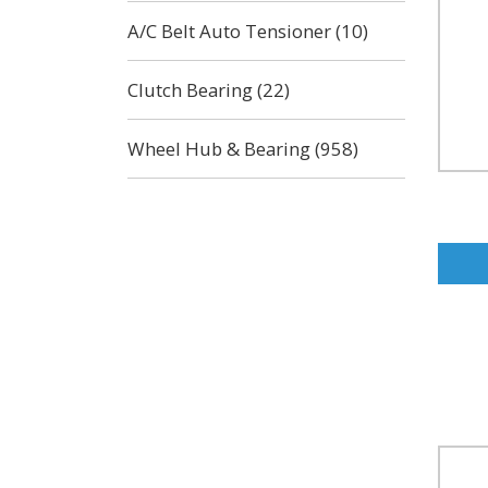
A/C Belt Auto Tensioner (10)
Clutch Bearing (22)
Wheel Hub & Bearing (958)