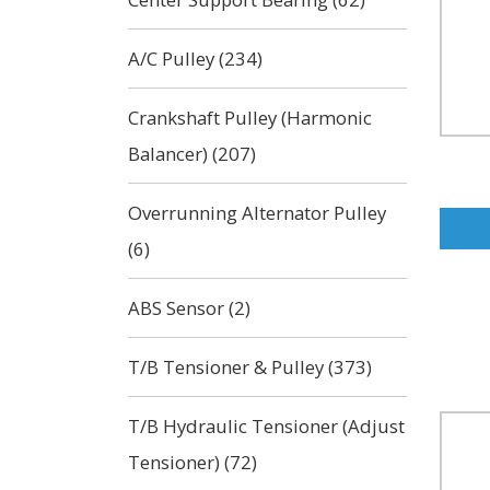
A/C Pulley (234)
Crankshaft Pulley (Harmonic
Balancer) (207)
Overrunning Alternator Pulley
(6)
ABS Sensor (2)
T/B Tensioner & Pulley (373)
T/B Hydraulic Tensioner (Adjust
Tensioner) (72)