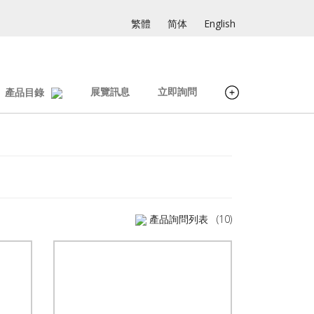
繁體
简体
English
展覽訊息
立即詢問
產品目錄
產品詢問列表
(10)