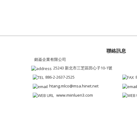
聯絡訊息
銘崙企業有限公司
25243 新北市三芝區田心子10-1號
886-2-2637-2525
htang.mlco@msa.hinet.net
www.miinluen3.com