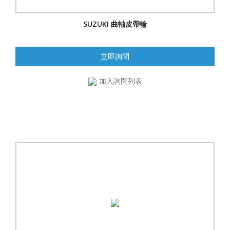
SUZUKI 曲軸皮帶輪
立即詢問
加入詢問列表