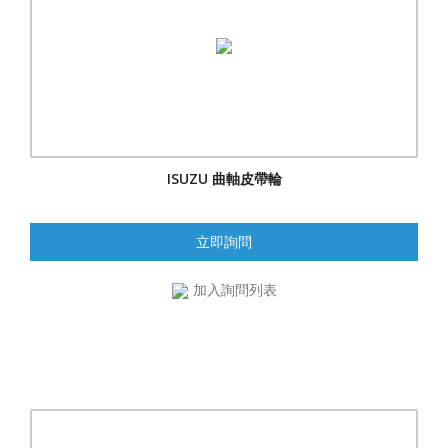
ISUZU 曲軸皮帶輪
立即詢問
加入詢問列表