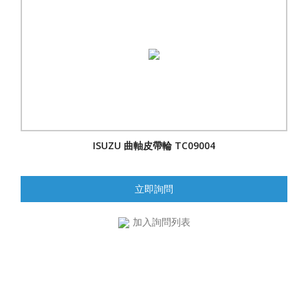
ISUZU 曲軸皮帶輪 TC09004
立即詢問
加入詢問列表