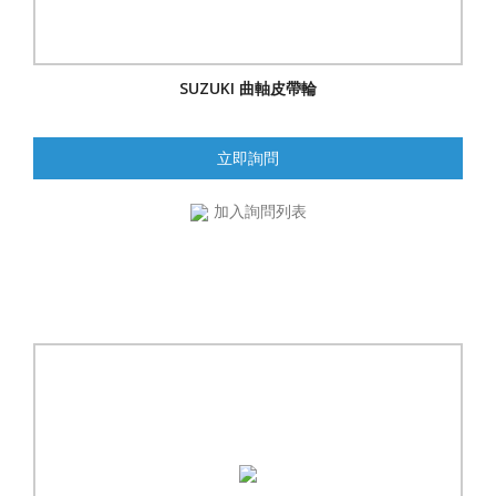
SUZUKI 曲軸皮帶輪
立即詢問
加入詢問列表