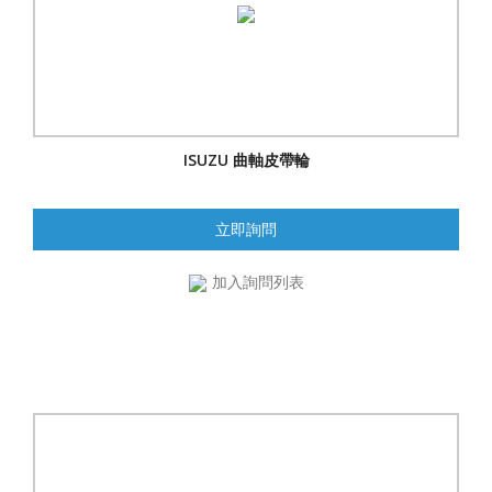
ISUZU 曲軸皮帶輪
立即詢問
加入詢問列表