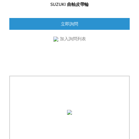
SUZUKI 曲軸皮帶輪
立即詢問
加入詢問列表