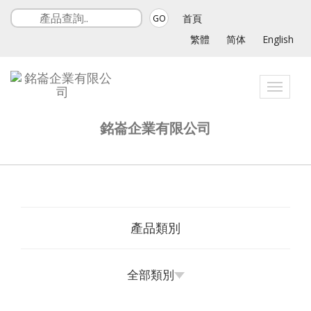
首頁
GO
繁體
简体
English
Toggle
navigat
銘崙企業有限公司
產品類別
全部類別