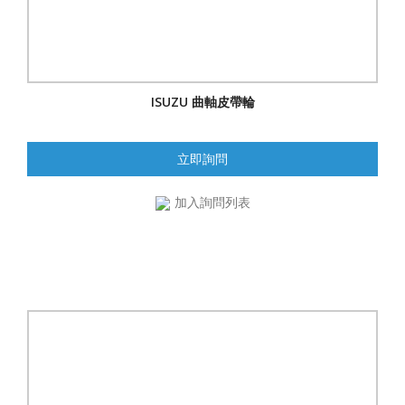
ISUZU 曲軸皮帶輪
立即詢問
加入詢問列表