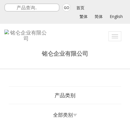
首页
GO
繁体
简体
English
Toggle
navigat
铭仑企业有限公司
产品类别
全部类别