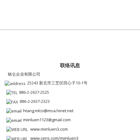
联络讯息
铭仑企业有限公司
25243 新北市三芝区田心子10-1号
886-2-2637-2525
886-2-2637-2323
htang.mlco@msa.hinet.net
miinluen1123@gmail.com
www.miinluen3.com
www.cens.com/miinluen3