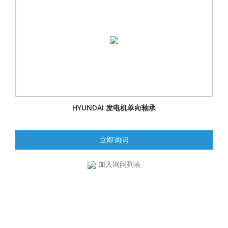
HYUNDAI 发电机单向轴承
立即询问
加入询问列表