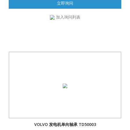
立即询问
加入询问列表
VOLVO 发电机单向轴承 TD50003