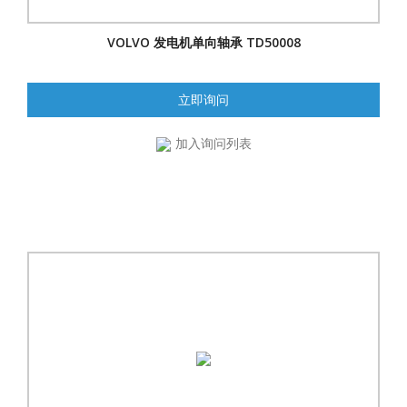
VOLVO 发电机单向轴承 TD50008
立即询问
加入询问列表