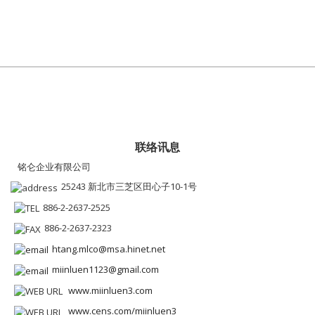
联络讯息
铭仑企业有限公司
25243 新北市三芝区田心子10-1号
886-2-2637-2525
886-2-2637-2323
htang.mlco@msa.hinet.net
miinluen1123@gmail.com
www.miinluen3.com
www.cens.com/miinluen3