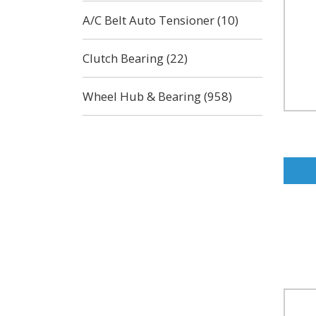
A/C Belt Auto Tensioner (10)
Clutch Bearing (22)
Wheel Hub & Bearing (958)