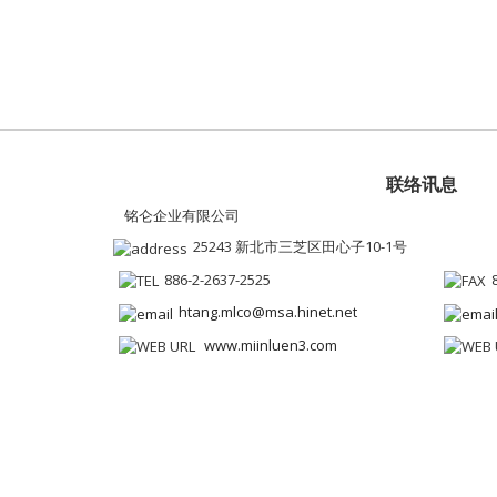
联络讯息
铭仑企业有限公司
25243 新北市三芝区田心子10-1号
886-2-2637-2525
htang.mlco@msa.hinet.net
www.miinluen3.com