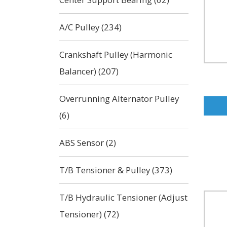
A/C Pulley (234)
Crankshaft Pulley (Harmonic
Balancer) (207)
Overrunning Alternator Pulley
(6)
ABS Sensor (2)
T/B Tensioner & Pulley (373)
T/B Hydraulic Tensioner (Adjust
Tensioner) (72)