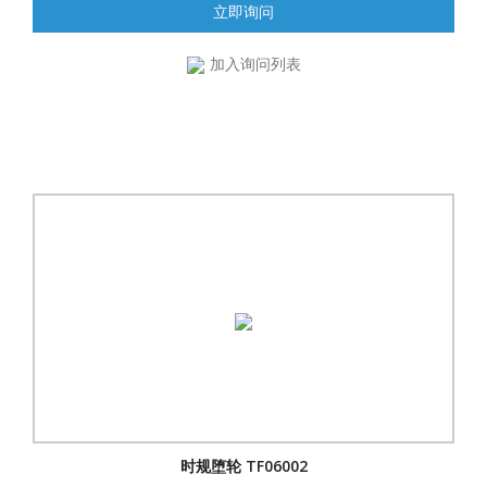
立即询问
加入询问列表
时规堕轮 TF06002