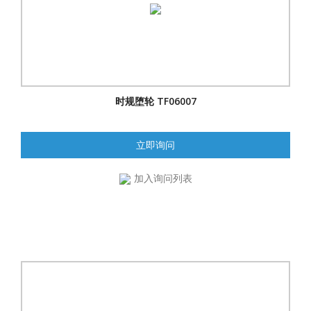
时规堕轮 TF06007
立即询问
加入询问列表