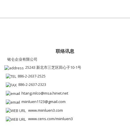
联络讯息
铭仑企业有限公司
25243 新北市三芝区田心子10-1号
886-2-2637-2525
886-2-2637-2323
htang.mlco@msa.hinet.net
miinluen1123@gmail.com
www.miinluen3.com
www.cens.com/miinluen3