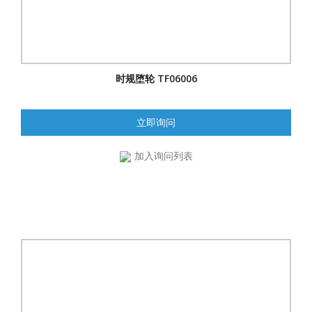
时规堕轮 TF06006
立即询问
加入询问列表