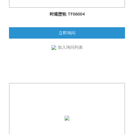
时规堕轮 TF06004
立即询问
加入询问列表