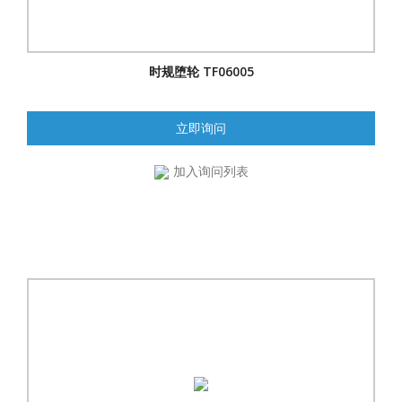
时规堕轮 TF06005
立即询问
加入询问列表