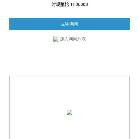
时规堕轮 TF06003
立即询问
加入询问列表