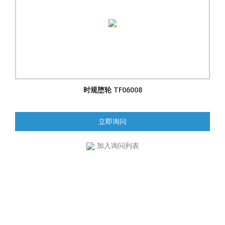
时规堕轮 TF06008
立即询问
加入询问列表