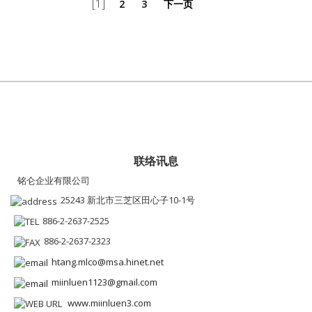
[1]
2
3
下一页
联络讯息
铭仑企业有限公司
25243 新北市三芝区田心子10-1号
886-2-2637-2525
886-2-2637-2323
htang.mlco@msa.hinet.net
miinluen1123@gmail.com
www.miinluen3.com