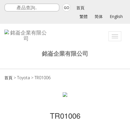
首頁
GO
繁體
简体
English
Toggle
navigat
銘崙企業有限公司
首頁
>
Toyota
>
TR01006
TR01006