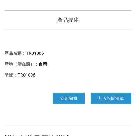
產品描述
產品名稱：
TR01006
產地（所在國）：
台灣
型號：
TR01006
立即詢問
加入詢問清單