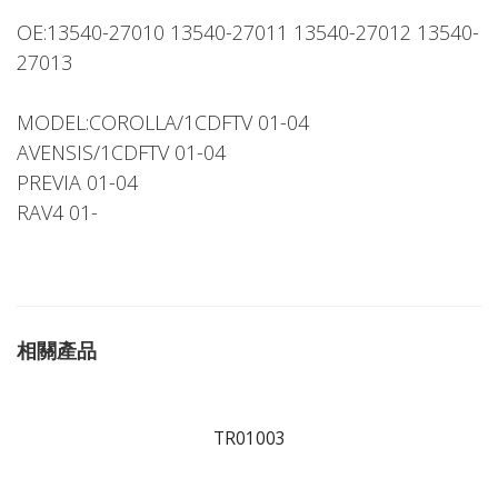
OE:13540-27010 13540-27011 13540-27012 13540-
27013
MODEL:COROLLA/1CDFTV 01-04
AVENSIS/1CDFTV 01-04
PREVIA 01-04
RAV4 01-
相關產品
TR01003