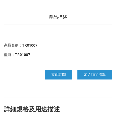
產品描述
產品名稱：
TR01007
型號：
TR01007
立即詢問
加入詢問清單
詳細規格及用途描述