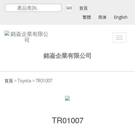
首頁
GO
繁體
简体
English
Toggle
navigat
銘崙企業有限公司
首頁
>
Toyota
>
TR01007
TR01007