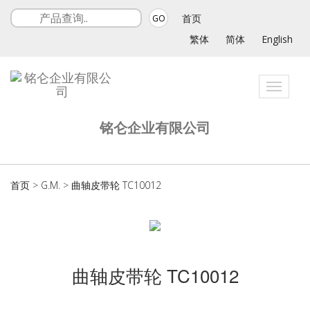
首页
GO
繁体
简体
English
Toggle
navigat
铭仑企业有限公司
首页
>
G.M.
>
曲轴皮带轮 TC10012
曲轴皮带轮 TC10012