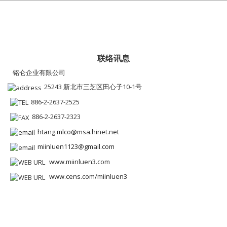
联络讯息
铭仑企业有限公司
25243 新北市三芝区田心子10-1号
886-2-2637-2525
886-2-2637-2323
htang.mlco@msa.hinet.net
miinluen1123@gmail.com
www.miinluen3.com
www.cens.com/miinluen3