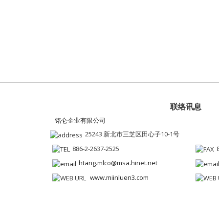
联络讯息
铭仑企业有限公司
25243 新北市三芝区田心子10-1号
886-2-2637-2525
htang.mlco@msa.hinet.net
www.miinluen3.com