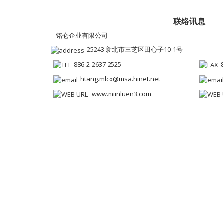
联络讯息
铭仑企业有限公司
25243 新北市三芝区田心子10-1号
886-2-2637-2525
htang.mlco@msa.hinet.net
www.miinluen3.com