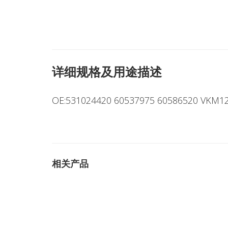
详细规格及用途描述
OE:531024420 60537975 60586520 VKM1
相关产品