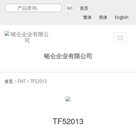
首页
GO
繁体
简体
English
Toggle
navigat
铭仑企业有限公司
首页
>
FIAT
>
TF52013
TF52013