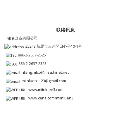
联络讯息
铭仑企业有限公司
25243 新北市三芝区田心子10-1号
886-2-2637-2525
886-2-2637-2323
htang.mlco@msa.hinet.net
miinluen1123@gmail.com
www.miinluen3.com
www.cens.com/miinluen3