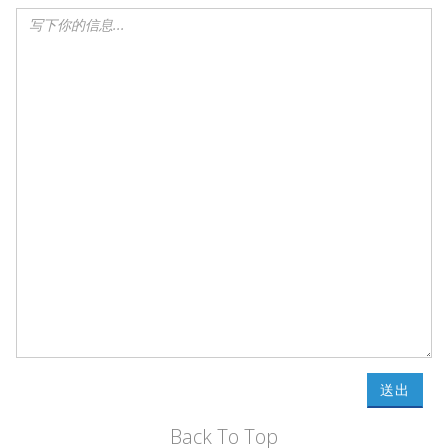
送出
Back To Top