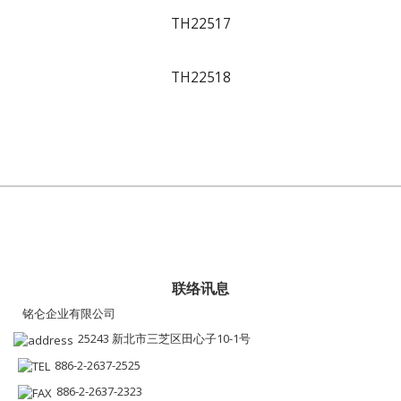
TH22517
TH22518
联络讯息
铭仑企业有限公司
25243 新北市三芝区田心子10-1号
886-2-2637-2525
886-2-2637-2323