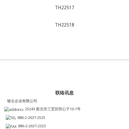
TH22517
TH22518
联络讯息
铭仑企业有限公司
25243 新北市三芝区田心子10-1号
886-2-2637-2525
886-2-2637-2323