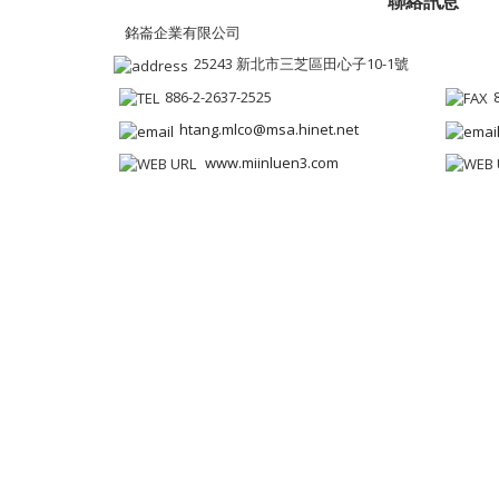
聯絡訊息
銘崙企業有限公司
25243 新北市三芝區田心子10-1號
886-2-2637-2525
htang.mlco@msa.hinet.net
www.miinluen3.com