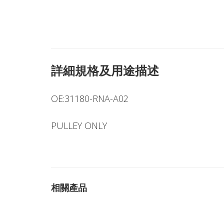
詳細規格及用途描述
OE:31180-RNA-A02
PULLEY ONLY
相關產品