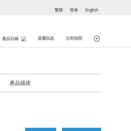
繁體
简体
English
展覽訊息
立即詢問
產品目錄
產品描述